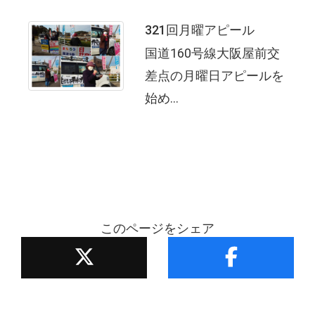
321回月曜アピール
国道160号線大阪屋前交
差点の月曜日アピールを
始め...
このページをシェア