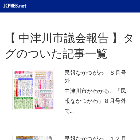
【 中津川市議会報告 】タ
グのついた記事一覧
民報なかつがわ ８月号
外
中津川市がわかる、「民
報なかつがわ」８月号外
で...
民報なかつがわ １２月