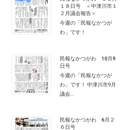
１８日号 ＜中津川市１
２月議会報告＞
今週の「民報なかつが
わ」です！
民報なかつがわ 10月9
日号
今週の「民報なかつが
わ」です！ 中津川市9月
議会...
民報なかつがわ 6月２
６日号