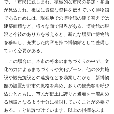
で、「市民に親しまれ、積極的な市民の参加・参画
が見込まれ、後世に貴重な資料を伝えていく博物館
であるためには、現在地での博物館の建て替えでは
建築面積など、様々な面で限界がある。博物館の現
況と今後のあり方を考えると、新たな場所に博物館
を移転し、充実した内容を持つ博物館として整備し
ていく必要がある。
この場合に、本市の将来のまちづくりの中で、文
化の力によるまちづくりや文化ゾーン、他の公共施
設や観光施設との連携などを勘案しながら、新博物
館の設置が都市の風格を高め、多くの観光客を呼び
込むとともに、市民が郷土に誇りと愛着を一層高め
る施設となるよう十分に検討していくことが必要で
ある。」と結論づけています。以上の指摘をふま