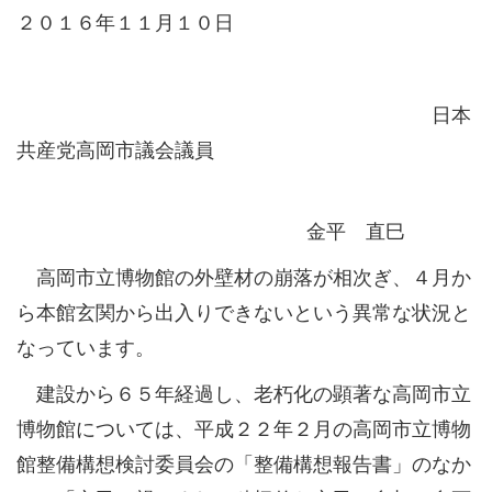
２０１６年１１月１０日
日本
共産党高岡市議会議員
金平 直巳
高岡市立博物館の外壁材の崩落が相次ぎ、４月か
ら本館玄関から出入りできないという異常な状況と
なっています。
建設から６５年経過し、老朽化の顕著な高岡市立
博物館については、平成２２年２月の高岡市立博物
館整備構想検討委員会の「整備構想報告書」のなか