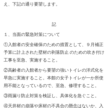
え、下記の通り要望します。
記
１、当面の緊急対策について
①入館者の安全確保のための措置として、９月補正
予算に計上された壁材の剥落防止 のための吹き付け
工事を至急、実施すること。
②高齢者の入館者から要望の強いトイレの洋式化を
早急に実施すること。本館の女子トイレが一か所使
用不能となっているので、至急、修理すること。
③雨漏り防止対策を検証し、具体化を急ぐこと。
④天井材の崩落や床材の不具合の懸念はないか、入