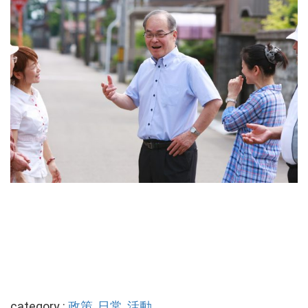
category :
政策
,
日常
,
活動