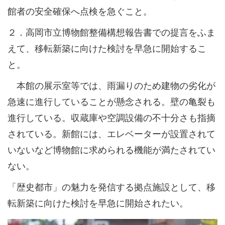
館者の安全確保へ点検を急ぐこと。
２．高岡市立博物館整備構想報告書での提言をふま
えて、移転新築に向けた検討を早急に開始するこ
と。
本館の展示室等では、雨漏りのため建物の劣化が
急速に進行していることが懸念される。壁の亀裂も
進行している。収蔵庫や空調設備の不十分さも指摘
されている。新館には、エレベーターが設置されて
いないなど博物館に求められる機能が満たされてい
ない。
「歴史都市」の魅力を発信する拠点施設として、移
転新築に向けた検討を早急に開始されたい。