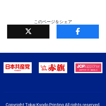
このページをシェア
Copyright Tokai Kyodo Printing All rights reserved.