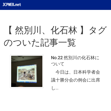
【 然別川、化石林 】タグ
のついた記事一覧
No.22 然別川の化石林に
ついて
今日は、日本科学者会
議十勝分会の例会に出席
し...