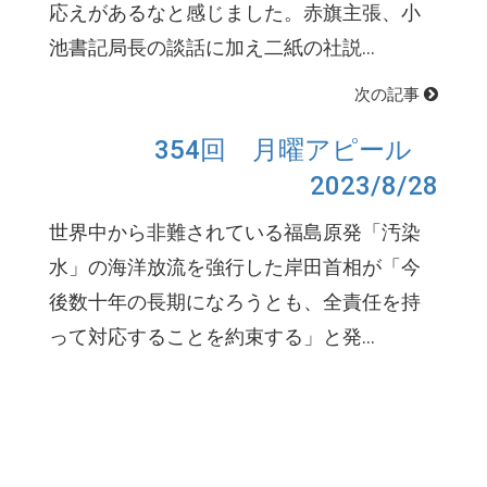
応えがあるなと感じました。赤旗主張、小
池書記局長の談話に加え二紙の社説...
次の記事
354回 月曜アピール
2023/8/28
世界中から非難されている福島原発「汚染
水」の海洋放流を強行した岸田首相が「今
後数十年の長期になろうとも、全責任を持
って対応することを約束する」と発...