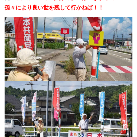
孫々により良い世を残して行かねば！！