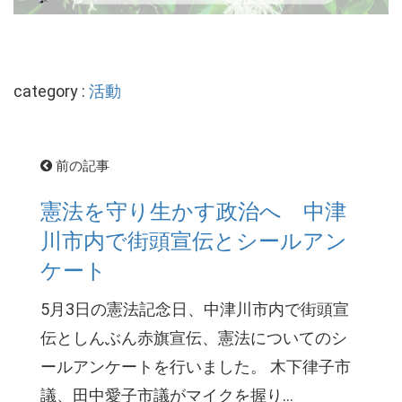
category :
活動
前の記事
憲法を守り生かす政治へ 中津
川市内で街頭宣伝とシールアン
ケート
5月3日の憲法記念日、中津川市内で街頭宣
伝としんぶん赤旗宣伝、憲法についてのシ
ールアンケートを行いました。 木下律子市
議、田中愛子市議がマイクを握り...