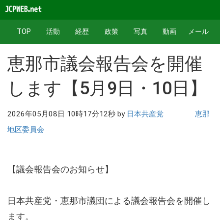
TOP
活動
経歴
政策
写真
動画
メール
恵那市議会報告会を開催
します【5月9日・10日】
2026年05月08日 10時17分12秒 by
日本共産党 恵那
地区委員会
【議会報告会のお知らせ】
日本共産党・恵那市議団による議会報告会を開催し
ます。