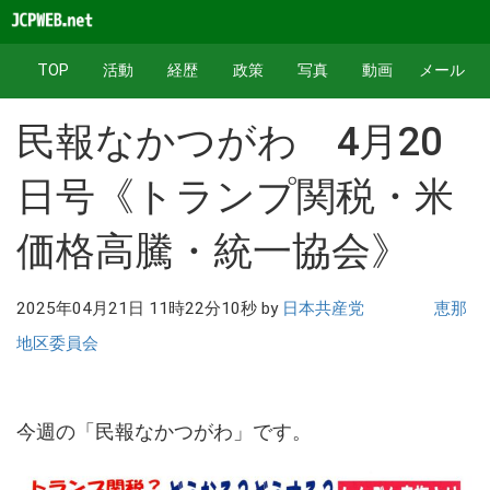
TOP
活動
経歴
政策
写真
動画
メール
民報なかつがわ 4月20
日号《トランプ関税・米
価格高騰・統一協会》
2025年04月21日 11時22分10秒 by
日本共産党 恵那
地区委員会
今週の「民報なかつがわ」です。