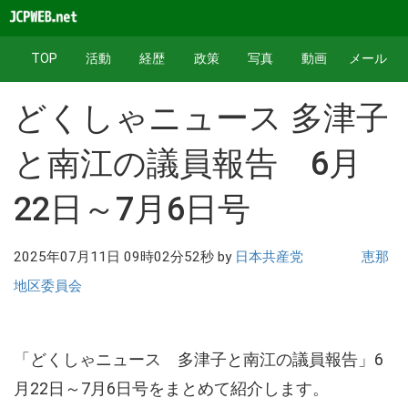
TOP
活動
経歴
政策
写真
動画
メール
どくしゃニュース 多津子
と南江の議員報告 6月
22日～7月6日号
2025年07月11日 09時02分52秒 by
日本共産党 恵那
地区委員会
「どくしゃニュース 多津子と南江の議員報告」6
月22日～7月6日号をまとめて紹介します。